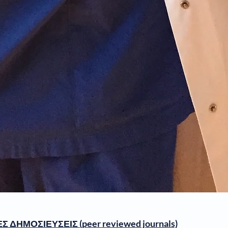
 ΔΗΜΟΣΙΕΥΣΕΙΣ (peer reviewed journals)