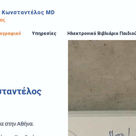
ς
Κωνσταντέλος
MD
ος
ιογραφικό
Υπηρεσίες
Ηλεκτρονικό Βιβλιάριο Παιδιο
σταντέλος
ε στην Αθήνα.