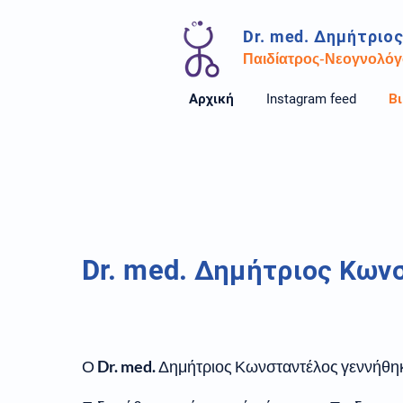
Dr. med.
Δημήτριο
Παιδίατρος-Νεογνολόγ
Αρχική
Instagram feed
Β
Dr. med.
Δημήτριος Κων
Ο
Dr. med.
Δημήτριος Κωνσταντέλος γεννήθηκ