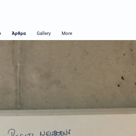
ύ
Άρθρα
Gallery
More