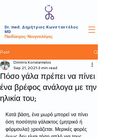
Dr. med.
Δημήτριος
Κωνσταντέλος
MD
Παιδίατρος-Νεογνολόγος
Post
Dimitris Konstantelos
Sep 21, 2021
3 min read
Πόσο γάλα πρέπει να πίνει
ένα βρέφος ανάλογα με την
ηλικία του;
Κατά βάση, ένα μωρό μπορεί να πίνει 
όση ποσότητα γάλακτος (μητρικό ή 
φόρμουλα) χρειάζεται. Μερικές φορές 
όμως δεν είναι τόσο απλό για τους 