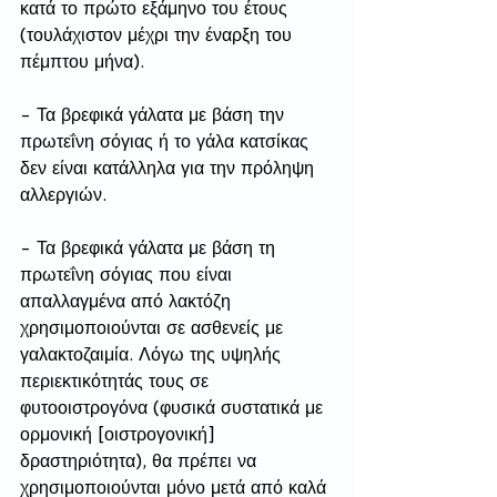
κατά το πρώτο εξάμηνο του έτους 
(τουλάχιστον μέχρι την έναρξη του 
πέμπτου μήνα).
- Τα βρεφικά γάλατα με βάση την 
πρωτεΐνη σόγιας ή το γάλα κατσίκας 
δεν είναι κατάλληλα για την πρόληψη 
αλλεργιών.
- Τα βρεφικά γάλατα με βάση τη 
πρωτεΐνη σόγιας που είναι 
απαλλαγμένα από λακτόζη 
χρησιμοποιούνται σε ασθενείς με 
γαλακτοζαιμία. Λόγω της υψηλής 
περιεκτικότητάς τους σε 
φυτοοιστρογόνα (φυσικά συστατικά με 
ορμονική [οιστρογονική] 
δραστηριότητα), θα πρέπει να 
χρησιμοποιούνται μόνο μετά από καλά 