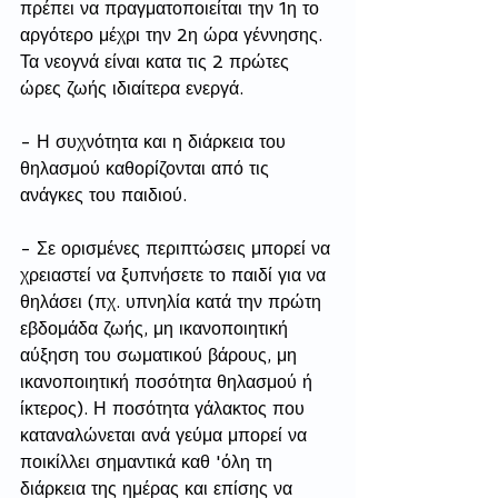
πρέπει να πραγματοποιείται την 1η το 
αργότερο μέχρι την 2η ώρα γέννησης. 
Τα νεογνά είναι κατα τις 2 πρώτες 
ώρες ζωής ιδιαίτερα ενεργά.
- Η συχνότητα και η διάρκεια του 
θηλασμού καθορίζονται από τις 
ανάγκες του παιδιού.
- Σε ορισμένες περιπτώσεις μπορεί να 
χρειαστεί να ξυπνήσετε το παιδί για να 
θηλάσει (πχ. υπνηλία κατά την πρώτη 
εβδομάδα ζωής, μη ικανοποιητική 
αύξηση του σωματικού βάρους, μη 
ικανοποιητική ποσότητα θηλασμού ή 
ίκτερος). Η ποσότητα γάλακτος που 
καταναλώνεται ανά γεύμα μπορεί να 
ποικίλλει σημαντικά καθ 'όλη τη 
διάρκεια της ημέρας και επίσης να 